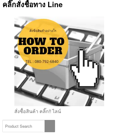
คลิ๊กสั่งชื้อทาง Line
สั่งชื้อสินค้า คลิ๊ก!! ไลน์