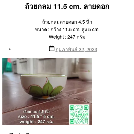
ถ้วยกลม 11.5 cm. ลายดอก
ถ้วยกลมลายดอก 4.5 นิ้ว
ขนาด : กว้าง 11.5 cm. สูง 5 cm.
Weight : 247 กรัม
Post
Post
กุมภาพันธ์ 22, 2023
author
date
By
Aea