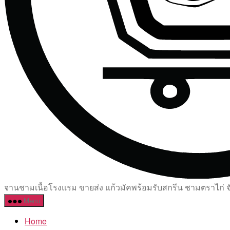
จานชามเนื้อโรงแรม ขายส่ง แก้วมัคพร้อมรับสกรีน ชามตราไก่ จัด
Menu
Home