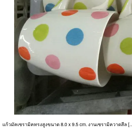
แก้วมัคเซรามิคทรงสูงขนาด 8.0 x 9.5 cm. งานเซรามิควาดสีล [