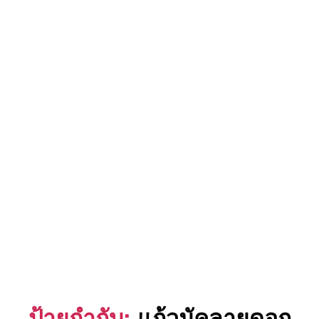
ป้ายกำกับ:
แก้วมัคลายดอก