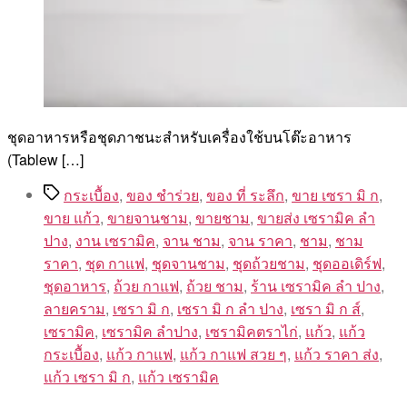
ชุดอาหารหรือชุดภาชนะสำหรับเครื่องใช้บนโต๊ะอาหาร
(Tablew […]
Tags
กระเบื้อง
,
ของ ชำร่วย
,
ของ ที่ ระลึก
,
ขาย เซรา มิ ก
,
ขาย แก้ว
,
ขายจานชาม
,
ขายชาม
,
ขายส่ง เซรามิค ลํา
ปาง
,
งาน เซรามิค
,
จาน ชาม
,
จาน ราคา
,
ชาม
,
ชาม
ราคา
,
ชุด กาแฟ
,
ชุดจานชาม
,
ชุดถ้วยชาม
,
ชุดออเดิร์ฟ
,
ชุดอาหาร
,
ถ้วย กาแฟ
,
ถ้วย ชาม
,
ร้าน เซรามิค ลํา ปาง
,
ลายคราม
,
เซรา มิ ก
,
เซรา มิ ก ลํา ปาง
,
เซรา มิ ก ส์
,
เซรามิค
,
เซรามิค ลำปาง
,
เซรามิคตราไก่
,
แก้ว
,
แก้ว
กระเบื้อง
,
แก้ว กาแฟ
,
แก้ว กาแฟ สวย ๆ
,
แก้ว ราคา ส่ง
,
แก้ว เซรา มิ ก
,
แก้ว เซรามิค