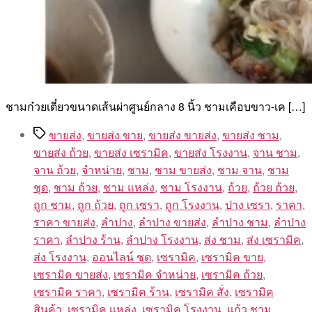
ชามก๋วยเตี๋ยวขนาดเส้นผ่าศูนย์กลาง 8 นิ้ว ชามเคือบขาว-เค […]
Tags
ขายส่ง
,
ขายส่ง ขาย
,
ขายส่ง ขายส่ง
,
ขายส่ง ชาม
,
ขายส่ง ถ้วย
,
ขายส่ง เซรามิค
,
ขายส่ง โรงงาน
,
จาน ชาม
,
จาน ถ้วย
,
จำหน่าย
,
ชาม
,
ชาม ขายส่ง
,
ชาม จาน
,
ชาม
ชุด
,
ชาม ถ้วย
,
ชาม แหล่ง
,
ชาม โรงงาน
,
ถ้วย
,
ถ้วย ถ้วย
,
ถูก ชาม
,
ถูก ถ้วย
,
ถูก เซรา
,
ถูก โรงงาน
,
ปาง เซรา
,
ราคา
,
ราคา ขายส่ง
,
ลำปาง
,
ลำปาง ขายส่ง
,
ลำปาง ชาม
,
ลำปาง
ราคา
,
ลำปาง ร้าน
,
ลำปาง โรงงาน
,
ส่ง ชาม
,
ส่ง เซรามิค
,
ส่ง โรงงาน
,
ออนไลน์ ชุด
,
เซรามิค
,
เซรามิค ขาย
,
เซรามิค ขายส่ง
,
เซรามิค จำหน่าย
,
เซรามิค ถ้วย
,
เซรามิค ราคา
,
เซรามิค ร้าน
,
เซรามิค สั่ง
,
เซรามิค
สินค้า
,
เซรามิค แหล่ง
,
เซรามิค โรงงาน
,
แก้ว ชาม
,