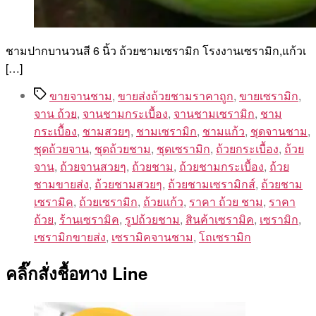
ชามปากบานวนสี 6 นิ้ว ถ้วยชามเซรามิก โรงงานเซรามิก,แก้วเ
[…]
Tags
ขายจานชาม
,
ขายส่งถ้วยชามราคาถูก
,
ขายเซรามิก
,
จาน ถ้วย
,
จานชามกระเบื้อง
,
จานชามเซรามิก
,
ชาม
กระเบื้อง
,
ชามสวยๆ
,
ชามเซรามิก
,
ชามแก้ว
,
ชุดจานชาม
,
ชุดถ้วยจาน
,
ชุดถ้วยชาม
,
ชุดเซรามิก
,
ถ้วยกระเบื้อง
,
ถ้วย
จาน
,
ถ้วยจานสวยๆ
,
ถ้วยชาม
,
ถ้วยชามกระเบื้อง
,
ถ้วย
ชามขายส่ง
,
ถ้วยชามสวยๆ
,
ถ้วยชามเซรามิกส์
,
ถ้วยชาม
เซรามิค
,
ถ้วยเซรามิก
,
ถ้วยแก้ว
,
ราคา ถ้วย ชาม
,
ราคา
ถ้วย
,
ร้านเซรามิค
,
รูปถ้วยชาม
,
สินค้าเซรามิค
,
เซรามิก
,
เซรามิกขายส่ง
,
เซรามิคจานชาม
,
โถเซรามิก
คลิ๊กสั่งชื้อทาง Line