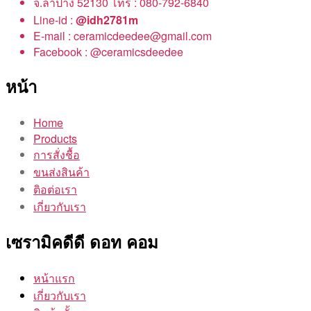
จ.ลำปาง 52130 โทร : 080-792-6840
Line-id :
@idh2781m
E-mail : ceramicdeedee@gmail.com
Facebook : @ceramicsdeedee
หน้า
Home
Products
การสั่งชื้อ
ขนส่งสินค้า
ติอต่อเรา
เกี่ยวกับเรา
เซรามิคดีดี ดอท คอม
หน้าแรก
เกี่ยวกับเรา