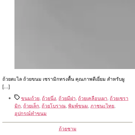
ถ้วยตะไล ถ้วยขนม เซรามิกทรงตื้น คุณภาพดีเยี่ยม สำหรับผู
[…]
Tags
ขนมถ้วย
,
ถ้วยนึ่ง
,
ถ้วยมีฝา
,
ถ้วยเคลือบเผา
,
ถ้วยเซรา
มิก
,
ถ้วยเล็ก
,
ถ้วยโบราณ
,
พิมพ์ขนม
,
ภาชนะไทย
,
อุปกรณ์ทำขนม
Categories
ถ้วยชาม