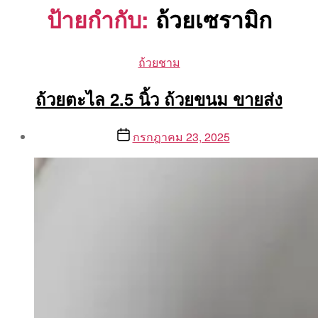
ป้ายกำกับ:
ถ้วยเซรามิก
Categories
ถ้วยชาม
ถ้วยตะไล 2.5 นิ้ว ถ้วยขนม ขายส่ง
Post
Post
กรกฎาคม 23, 2025
author
date
By
Aea