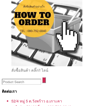
สั่งชื้อสินค้า คลิ๊ก!! ไลน์
ติดต่อเรา
52/4 หมู่ 5 ต.วังพร้าว อ.เกาะคา