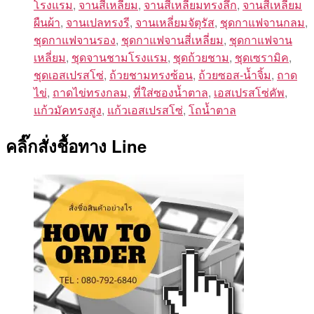
โรงแรม
,
จานสี่เหลี่ยม
,
จานสี่เหลี่ยมทรงลึก
,
จานสีเหลี่ยม
ผืนผ้า
,
จานเปลทรงรี
,
จานเหลี่ยมจัตุรัส
,
ชุดกาแฟจานกลม
,
ชุดกาแฟจานรอง
,
ชุดกาแฟจานสี่เหลี่ยม
,
ชุดกาแฟจาน
เหลี่ยม
,
ชุดจานชามโรงแรม
,
ชุดถ้วยชาม
,
ชุดเซรามิค
,
ชุดเอสเปรสโซ่
,
ถ้วยชามทรงซ้อน
,
ถ้วยซอส-น้ำจิ้ม
,
ถาด
ไข่
,
ถาดไข่ทรงกลม
,
ที่ใส่ซองน้ำตาล
,
เอสเปรสโซ่คัพ
,
แก้วมัคทรงสูง
,
แก้วเอสเปรสโซ่
,
โถน้ำตาล
คลิ๊กสั่งชื้อทาง Line