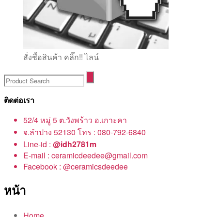
สั่งชื้อสินค้า คลิ๊ก!! ไลน์
ติดต่อเรา
52/4 หมู่ 5 ต.วังพร้าว อ.เกาะคา
จ.ลำปาง 52130 โทร : 080-792-6840
Line-id :
@idh2781m
E-mail : ceramicdeedee@gmail.com
Facebook : @ceramicsdeedee
หน้า
Home