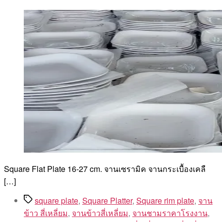
author
date
By
Aea
Square Flat Plate 16-27 cm. จานเซรามิค จานกระเบื้องเคลื
[…]
Tags
square plate
,
Square Platter
,
Square rim plate
,
จาน
ข้าว สี่เหลี่ยม
,
จานข้าวสี่เหลี่ยม
,
จานชามราคาโรงงาน
,