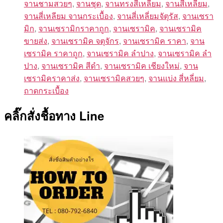
จานชามสวยๆ
,
จานชุด
,
จานทรงสี่เหลี่ยม
,
จานสี่เหลี่ยม
,
จานสี่เหลียม จานกระเบื้อง
,
จานสี่เหลี่ยมจัตุรัส
,
จานเซรา
มิก
,
จานเซรามิกราคาถูก
,
จานเซรามิค
,
จานเซรามิค
ขายส่ง
,
จานเซรามิค จตุจักร
,
จานเซรามิค ราคา
,
จาน
เซรามิค ราคาถูก
,
จานเซรามิค ลำปาง
,
จานเซรามิค ลํา
ปาง
,
จานเซรามิค สีดำ
,
จานเซรามิค เชียงใหม่
,
จาน
เซรามิคราคาส่ง
,
จานเซรามิคสวยๆ
,
จานแบ่ง สี่หลี่ยม
,
ถาดกระเบื้อง
คลิ๊กสั่งชื้อทาง Line