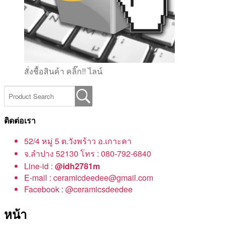
สั่งชื้อสินค้า คลิ๊ก!! ไลน์
ติดต่อเรา
52/4 หมู่ 5 ต.วังพร้าว อ.เกาะคา
จ.ลำปาง 52130 โทร : 080-792-6840
Line-id :
@idh2781m
E-mail : ceramicdeedee@gmail.com
Facebook : @ceramicsdeedee
หน้า