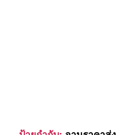
ป้ายกำกับ:
จานราคาส่ง