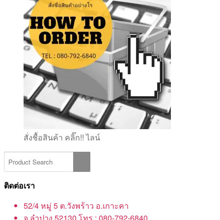
สั่งชื้อสินค้า คลิ๊ก!! ไลน์
ติดต่อเรา
52/4 หมู่ 5 ต.วังพร้าว อ.เกาะคา
จ.ลำปาง 52130 โทร : 080-792-6840