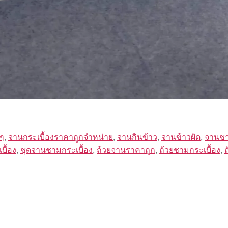
ๆ
,
จานกระเบื้องราคาถูกจำหน่าย
,
จานกินข้าว
,
จานข้าวผัด
,
จานชา
บื้อง
,
ชุดจานชามกระเบื้อง
,
ถ้วยจานราคาถูก
,
ถ้วยชามกระเบื้อง
,