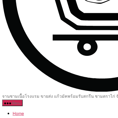
จานชามเนื้อโรงแรม ขายส่ง แก้วมัคพร้อมรับสกรีน ชามตราไก่ จัด
Menu
Home