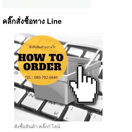
คลิ๊กสั่งชื้อทาง Line
สั่งชื้อสินค้า คลิ๊ก!! ไลน์