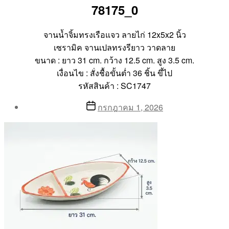
78175_0
จานน้ำจิ้มทรงเรือแจว ลายไก่ 12x5x2 นิ้ว
เซรามิค จานเปลทรงรียาว วาดลาย
ขนาด : ยาว 31 cm. กว้าง 12.5 cm. สูง 3.5 cm.
เงื่อนไข : สั่งชื้อขั้นต่ำ 36 ชิ้น ขึ้ไป
รหัสสินค้า : SC1747
Post
Post
กรกฎาคม 1, 2026
author
date
By
Aea