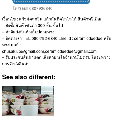
โทรเลย!! 0807926840
เงื่อนไข : แก้วมัคสกรีน แก้วมัคติดโลโลโก้ สินค้าพรีเมี่ยม
– สั่งชื้อสินค้าขั้นต่ำ 300 ชิ้น ขึ้นไป
– ค่าจัดส่งสินค้าเก็บปลายทาง
– ติดต่อเรา TEL:080-792-6840,Line id : ceramicdeedee หรือ
ทางเมลล์ :
chusak.up@gmail.com,ceramicdeedee@gmail.com
– รับประกันสินค้าแตก เสียหาย หรือจำนวนไม่ครบ ในระหว่าง
การจัดส่งสินค้า
See also different: