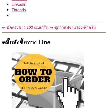
LinkedIn
Threads
←
มัคตรงขาว 300 cc.สกรีน
→
ชุดกาแฟจานรอง-ฟ้าครีม
คลิ๊กสั่งชื้อทาง Line