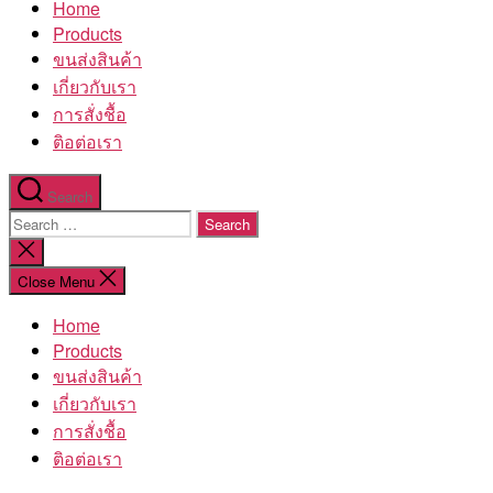
Home
โรงงาน
Products
ขนส่งสินค้า
เกี่ยวกับเรา
การสั่งชื้อ
ติอต่อเรา
Search
Search
for:
Close
search
Close Menu
Home
Products
ขนส่งสินค้า
เกี่ยวกับเรา
การสั่งชื้อ
ติอต่อเรา