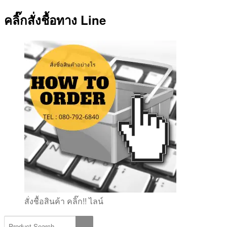
คลิ๊กสั่งชื้อทาง Line
สั่งชื้อสินค้า คลิ๊ก!! ไลน์