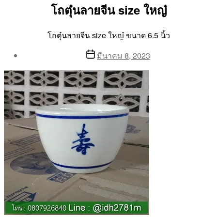
โถตุ๋นลายจีน size ใหญ๋
โถตุ๋นลายจีน size ใหญ๋ ขนาด 6.5 นิ้ว
Post
Post
มีนาคม 8, 2023
author
date
By
Aea