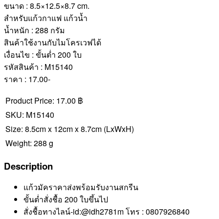
ขนาด : 8.5×12.5×8.7 cm.
สำหรับแก้วกาแฟ แก้วน้ำ
น้ำหนัก : 288 กรัม
สินค้าใช้งานกับไมโครเวฟได้
เงื่อนไข : ขั้นต่ำ 200 ใบ
รหัสสินค้า : M15140
ราคา : 17.00-
Product Price:
17.00 ฿
SKU:
M15140
Size:
8.5cm x 12cm x 8.7cm
(LxWxH)
Weight:
288 g
Description
แก้วมัคราคาส่งพร้อมรับงานสกรีน
ขั้นต่ำสั่งชื้อ 200 ใบขึ้นไป
สั่งชื้อทางไลน์-id:@idh2781m โทร : 0807926840