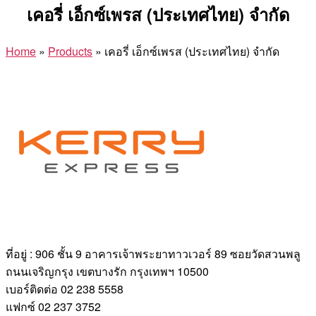
เคอรี่ เอ็กซ์เพรส (ประเทศไทย) จำกัด
Home
»
Products
»
เคอรี่ เอ็กซ์เพรส (ประเทศไทย) จำกัด
ที่อยู่ : 906 ชั้น 9 อาคารเจ้าพระยาทาวเวอร์ 89 ซอยวัดสวนพลู
ถนนเจริญกรุง เขตบางรัก กรุงเทพฯ 10500
เบอร์ติดต่อ 02 238 5558
แฟกซ์ 02 237 3752