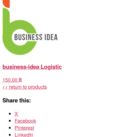
business-idea Logistic
150.00 ฿
<< return to products
Share this:
X
Facebook
Pinterest
LinkedIn