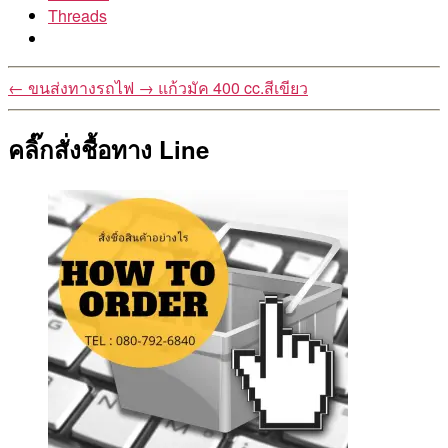
Threads
←
ขนส่งทางรถไฟ
→
แก้วมัค 400 cc.สีเขียว
คลิ๊กสั่งชื้อทาง Line