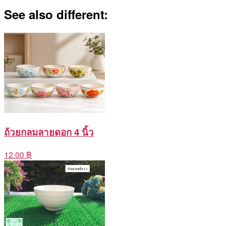
See also different:
ถ้วยกลมลายดอก 4 นิ้ว
12.00 ฿