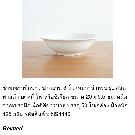
ชามเซรามิกขาว ปากบาน 8 นิ้ว เหมาะสำหรับซุป สลัด
พาสต้า บะหมี่ โฟ หรือซีเรียล ขนาด 20 x 5.5 ซม. ผลิต
จากเซรามิกเนื้อดีสีขาวนวล บรรจุ 50 ใบ/กล่อง น้ำหนัก
425 กรัม รหัสสินค้า: NS4443
Related