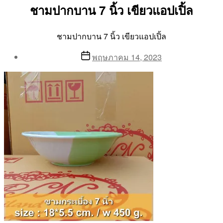
ชามปากบาน 7 นิ้ว เขียวแอปเปิ้ล
ชามปากบาน 7 นิ้ว เขียวแอปเปิ้ล
Post
Post
พฤษภาคม 14, 2023
author
date
By
Aea