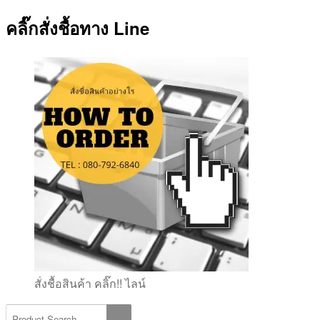
คลิ๊กสั่งชื้อทาง Line
สั่งชื้อสินค้า คลิ๊ก!! ไลน์