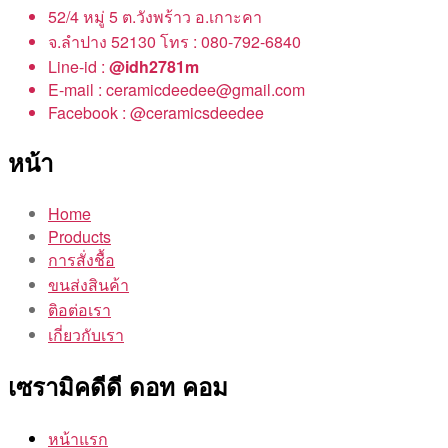
52/4 หมู่ 5 ต.วังพร้าว อ.เกาะคา
จ.ลำปาง 52130 โทร : 080-792-6840
Line-id :
@idh2781m
E-mail : ceramicdeedee@gmail.com
Facebook : @ceramicsdeedee
หน้า
Home
Products
การสั่งชื้อ
ขนส่งสินค้า
ติอต่อเรา
เกี่ยวกับเรา
เซรามิคดีดี ดอท คอม
หน้าแรก