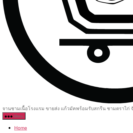
จานชามเนื้อโรงแรม ขายส่ง แก้วมัคพร้อมรับสกรีน ชามตราไก่ จัด
Menu
Home