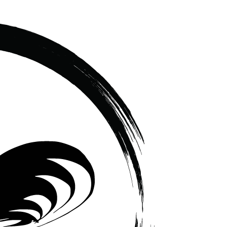
เซรามิค
ครบ
ครัน
ราคา
โรงงาน