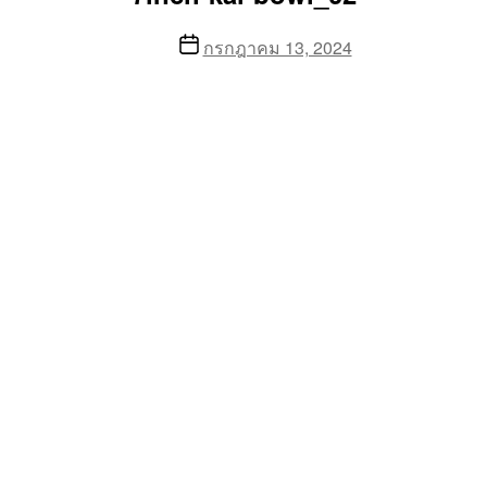
Post
กรกฎาคม 13, 2024
date