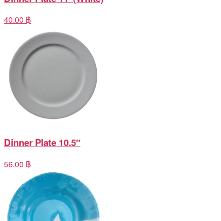
40.00 ฿
Dinner Plate 10.5″
56.00 ฿