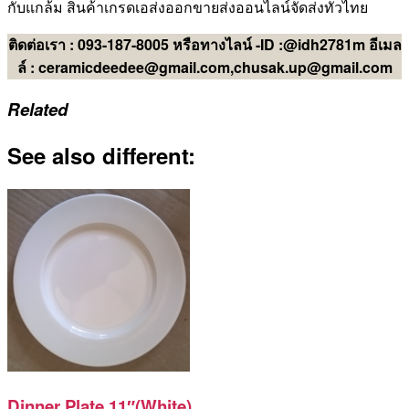
กับแกล้ม สินค้าเกรดเอส่งออกขายส่งออนไลน์จัดส่งทั่วไทย
ติดต่อเรา : 093-187-8005 หรือทางไลน์ -ID :@idh2781m อีเมล
ล์ : ceramicdeedee@gmail.com,chusak.up@gmail.com
Related
See also different:
Dinner Plate 11″(White)