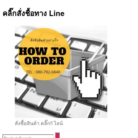
คลิ๊กสั่งชื้อทาง Line
สั่งชื้อสินค้า คลิ๊ก!! ไลน์