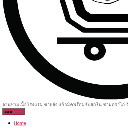
จานชามเนื้อโรงแรม ขายส่ง แก้วมัคพร้อมรับสกรีน ชามตราไก่ จัด
Menu
Home