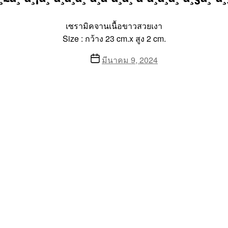
เซรามิคจานเนื้อขาวสวยเงา
Size : กว้าง 23 cm.x สูง 2 cm.
Post
มีนาคม 9, 2024
date