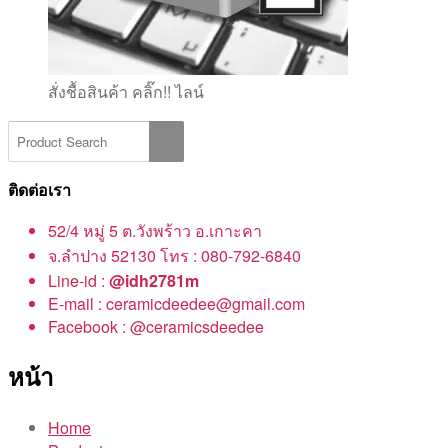
สั่งชื้อสินค้า คลิ๊ก!! ไลน์
ติดต่อเรา
52/4 หมู่ 5 ต.วังพร้าว อ.เกาะคา
จ.ลำปาง 52130 โทร : 080-792-6840
Line-id :
@idh2781m
E-mail : ceramicdeedee@gmail.com
Facebook : @ceramicsdeedee
หน้า
Home