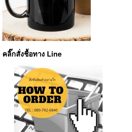
คลิ๊กสั่งชื้อทาง Line