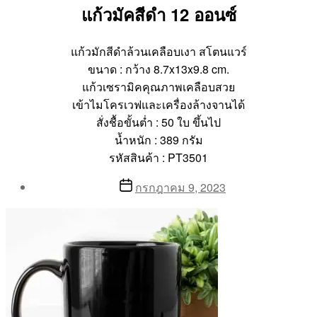
แก้วมัคสีดำ 12 ออนซ์
แก้วมักสีดำล้วนเคลือบเงา สโตนแวร์
ขนาด : กว้าง 8.7x13x9.8 cm.
แก้วเซรามิคคุณภาพเคลือบสวย
เข้าไมโครเวฟและเครื่องล้างจานได้
สั่งชื้อขั้นต่ำ : 50 ใบ ขึ้นไป
น้ำหนัก : 389 กรัม
รหัสสินค้า : PT3501
Post
Post
กรกฎาคม 9, 2023
author
date
By
Aea