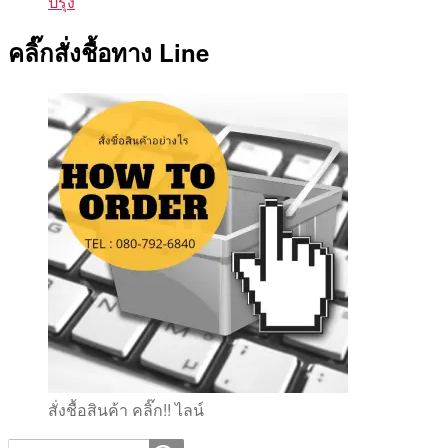
ปรุง
คลิ๊กสั่งชื้อทาง Line
สั่งชื้อสินค้า คลิ๊ก!! ไลน์