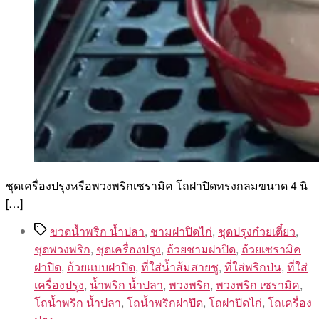
ชุดเครื่องปรุงหรือพวงพริกเซรามิค โถฝาปิดทรงกลมขนาด 4 นิ
[…]
Tags
ขวดน้ำพริก น้ำปลา
,
ชามฝาปิดไก่
,
ชุดปรุงก๋วยเตี๋ยว
,
ชุดพวงพริก
,
ชุดเครื่องปรุง
,
ถ้วยชามฝาปิด
,
ถ้วยเซรามิค
ฝาปิด
,
ถ้วยแบบฝาปิด
,
ที่ใส่น้ำส้มสายชู
,
ที่ใส่พริกป่น
,
ที่ใส่
เครื่องปรุง
,
น้ำพริก น้ำปลา
,
พวงพริก
,
พวงพริก เซรามิค
,
โถน้ำพริก น้ำปลา
,
โถน้ำพริกฝาปิด
,
โถฝาปิดไก่
,
โถเครื่อง