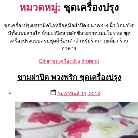
หมวดหมู่:
ชุดเครื่องปรุง
ชุดเครื่องปรุงเซรามิคโถหรือหม้อฝาปิด ขนาด 4-8 นิ้ว โถฝาปิด
มีทั้งแบบลายไก่ ถ้วยฝาปิดลายผักชีลายวาดแบบโบราณ ชุด
เครื่องปรงแบบครบชุดมีซ้อนตักสำหรับร้านก๋วยเตี๋ยว ร้าน
อาหาร
Categories
Other
ชุดเครื่องปรุง
ถ้วยชาม
ชามฝาปิด พวงพริก ชุดเครื่องปรุง
Post
Post
กุมภาพันธ์ 11, 2018
author
date
By
Aea