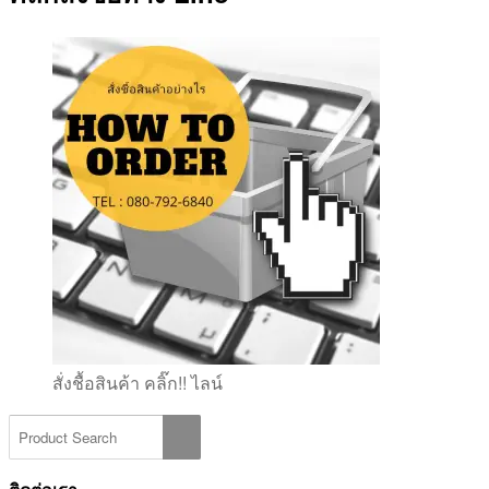
สั่งชื้อสินค้า คลิ๊ก!! ไลน์