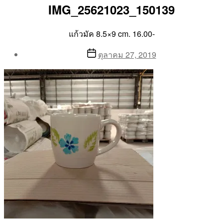
IMG_25621023_150139
แก้วมัค 8.5×9 cm. 16.00-
Post
Post
ตุลาคม 27, 2019
author
date
By
Aea