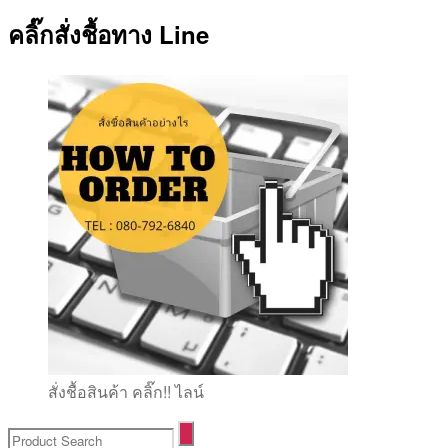
คลิ๊กสั่งชื้อทาง Line
สั่งชื้อสินค้า คลิ๊ก!! ไลน์