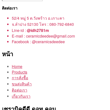
ติดต่อเรา
52/4 หมู่ 5 ต.วังพร้าว อ.เกาะคา
จ.ลำปาง 52130 โทร : 080-792-6840
Line-id :
@idh2781m
E-mail : ceramicdeedee@gmail.com
Facebook : @ceramicsdeedee
หน้า
Home
Products
การสั่งชื้อ
ขนส่งสินค้า
ติอต่อเรา
เกี่ยวกับเรา
เซรามิคดีดี ดอท คอม